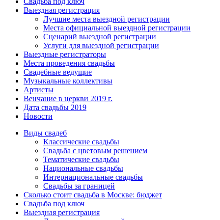
Свадьба под ключ
Выездная регистрация
Лучшие места выездной регистрации
Места официальной выездной регистрации
Сценарий выездной регистрации
Услуги для выездной регистрации
Выездные регистраторы
Места проведения свадьбы
Свадебные ведущие
Музыкальные коллективы
Артисты
Венчание в церкви 2019 г.
Дата свадьбы 2019
Новости
Виды свадеб
Классические свадьбы
Cвадьба с цветовым решением
Тематические свадьбы
Национальные свадьбы
Интернациональные свадьбы
Свадьбы за границей
Сколько стоит свадьба в Москве: бюджет
Свадьба под ключ
Выездная регистрация