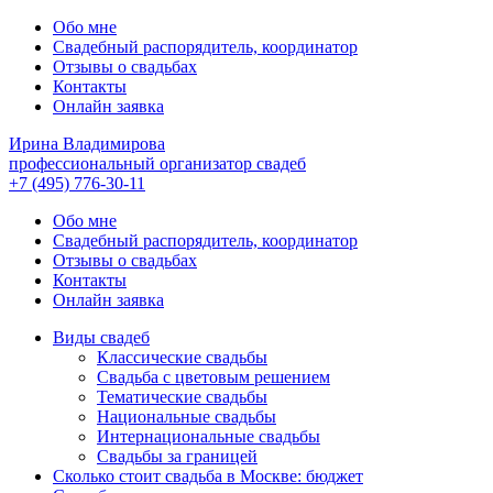
Обо мне
Свадебный распорядитель, координатор
Отзывы о свадьбах
Контакты
Онлайн заявка
Ирина Владимирова
профессиональный организатор свадеб
+7 (495) 776-30-11
Обо мне
Свадебный распорядитель, координатор
Отзывы о свадьбах
Контакты
Онлайн заявка
Виды свадеб
Классические свадьбы
Cвадьба с цветовым решением
Тематические свадьбы
Национальные свадьбы
Интернациональные свадьбы
Свадьбы за границей
Сколько стоит свадьба в Москве: бюджет