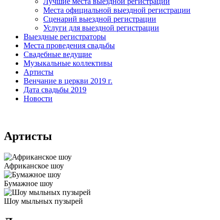
Лучшие места выездной регистрации
Места официальной выездной регистрации
Сценарий выездной регистрации
Услуги для выездной регистрации
Выездные регистраторы
Места проведения свадьбы
Свадебные ведущие
Музыкальные коллективы
Артисты
Венчание в церкви 2019 г.
Дата свадьбы 2019
Новости
Артисты
Африканское шоу
Бумажное шоу
Шоу мыльных пузырей