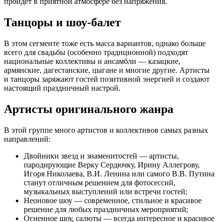
пройдет в приятной атмосфере без напряжения.
Танцоры и шоу-балет
В этом сегменте тоже есть масса вариантов, однако больше
всего для свадьбы (особенно традиционной) подходят
национальные коллективы и ансамбли — казацкие,
армянские, дагестанские, цыгане и многие другие. Артисты
и танцоры заряжают гостей позитивной энергией и создают
настоящий праздничный настрой.
Артисты оригинального жанра
В этой группе много артистов и коллективов самых разных
направлений:
Двойники звезд и знаменитостей — артисты,
пародирующие Верку Сердючку, Ирину Аллегрову,
Игоря Николаева, В.И. Ленина или самого В.В. Путина
станут отличным решением для фотосессий,
музыкальных выступлений или встречи гостей;
Неоновое шоу — современное, стильное и красивое
решение для любых праздничных мероприятий;
Огненное шоу, салюты — всегда интересное и красивое