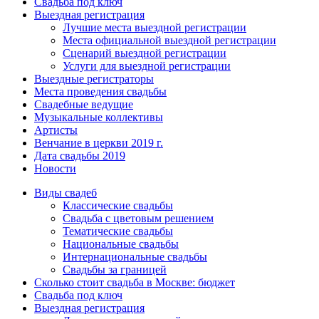
Свадьба под ключ
Выездная регистрация
Лучшие места выездной регистрации
Места официальной выездной регистрации
Сценарий выездной регистрации
Услуги для выездной регистрации
Выездные регистраторы
Места проведения свадьбы
Свадебные ведущие
Музыкальные коллективы
Артисты
Венчание в церкви 2019 г.
Дата свадьбы 2019
Новости
Виды свадеб
Классические свадьбы
Cвадьба с цветовым решением
Тематические свадьбы
Национальные свадьбы
Интернациональные свадьбы
Свадьбы за границей
Сколько стоит свадьба в Москве: бюджет
Свадьба под ключ
Выездная регистрация