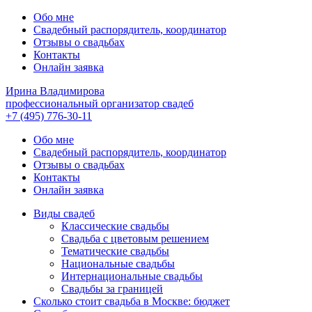
Обо мне
Свадебный распорядитель, координатор
Отзывы о свадьбах
Контакты
Онлайн заявка
Ирина Владимирова
профессиональный организатор свадеб
+7 (495) 776-30-11
Обо мне
Свадебный распорядитель, координатор
Отзывы о свадьбах
Контакты
Онлайн заявка
Виды свадеб
Классические свадьбы
Cвадьба с цветовым решением
Тематические свадьбы
Национальные свадьбы
Интернациональные свадьбы
Свадьбы за границей
Сколько стоит свадьба в Москве: бюджет