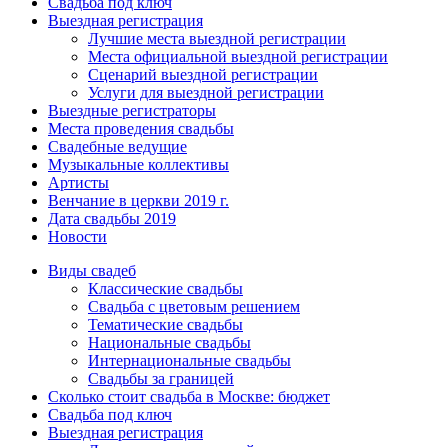
Свадьба под ключ
Выездная регистрация
Лучшие места выездной регистрации
Места официальной выездной регистрации
Сценарий выездной регистрации
Услуги для выездной регистрации
Выездные регистраторы
Места проведения свадьбы
Свадебные ведущие
Музыкальные коллективы
Артисты
Венчание в церкви 2019 г.
Дата свадьбы 2019
Новости
Виды свадеб
Классические свадьбы
Cвадьба с цветовым решением
Тематические свадьбы
Национальные свадьбы
Интернациональные свадьбы
Свадьбы за границей
Сколько стоит свадьба в Москве: бюджет
Свадьба под ключ
Выездная регистрация