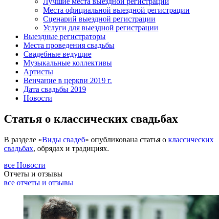
Лучшие места выездной регистрации
Места официальной выездной регистрации
Сценарий выездной регистрации
Услуги для выездной регистрации
Выездные регистраторы
Места проведения свадьбы
Свадебные ведущие
Музыкальные коллективы
Артисты
Венчание в церкви 2019 г.
Дата свадьбы 2019
Новости
Статья о классических свадьбах
В разделе «
Виды свадеб
» опубликована статья о
классических
свадьбах
, обрядах и традициях.
все Новости
Отчеты и отзывы
все отчеты и отзывы