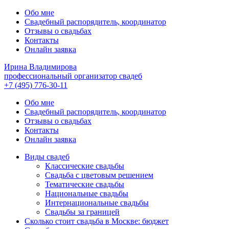
Обо мне
Свадебный распорядитель, координатор
Отзывы о свадьбах
Контакты
Онлайн заявка
Ирина Владимирова
профессиональный организатор свадеб
+7 (495) 776-30-11
Обо мне
Свадебный распорядитель, координатор
Отзывы о свадьбах
Контакты
Онлайн заявка
Виды свадеб
Классические свадьбы
Cвадьба с цветовым решением
Тематические свадьбы
Национальные свадьбы
Интернациональные свадьбы
Свадьбы за границей
Сколько стоит свадьба в Москве: бюджет