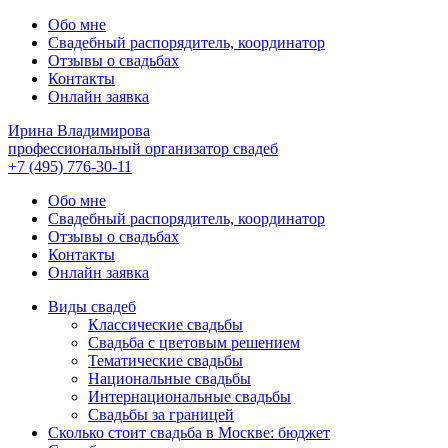
Обо мне
Свадебный распорядитель, координатор
Отзывы о свадьбах
Контакты
Онлайн заявка
Ирина Владимирова
профессиональный организатор свадеб
+7 (495) 776-30-11
Обо мне
Свадебный распорядитель, координатор
Отзывы о свадьбах
Контакты
Онлайн заявка
Виды свадеб
Классические свадьбы
Cвадьба с цветовым решением
Тематические свадьбы
Национальные свадьбы
Интернациональные свадьбы
Свадьбы за границей
Сколько стоит свадьба в Москве: бюджет