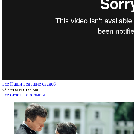
все Наши ведущие свадеб
Отчеты и отзывы
все отчеты и отзывы