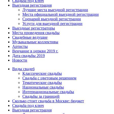
Свадьба под ключ
Выездная регистрация
Лучшие места выездной регистрации
Места официальной выездной регистрации
Сценарий выездной регистрации
Услуги для выездной регистрации
Выездные регистраторы
Места проведения свадьбы
Свадебные ведущие
Музыкальные коллективы
Артисты
Венчание в церкви 2019 г.
Дата свадьбы 2019
Новости
Виды свадеб
Классические свадьбы
Cвадьба с цветовым решением
Тематические свадьбы
Национальные свадьбы
Интернациональные свадьбы
Свадьбы за границей
Сколько стоит свадьба в Москве: бюджет
Свадьба под ключ
Выездная регистрация