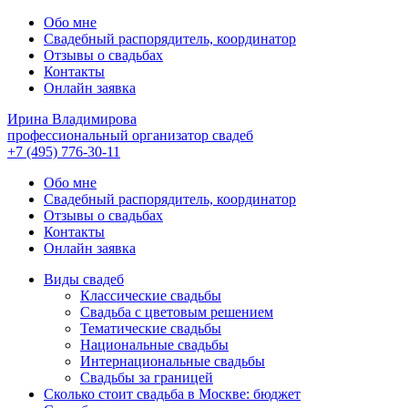
Обо мне
Свадебный распорядитель, координатор
Отзывы о свадьбах
Контакты
Онлайн заявка
Ирина Владимирова
профессиональный организатор свадеб
+7 (495) 776-30-11
Обо мне
Свадебный распорядитель, координатор
Отзывы о свадьбах
Контакты
Онлайн заявка
Виды свадеб
Классические свадьбы
Cвадьба с цветовым решением
Тематические свадьбы
Национальные свадьбы
Интернациональные свадьбы
Свадьбы за границей
Сколько стоит свадьба в Москве: бюджет