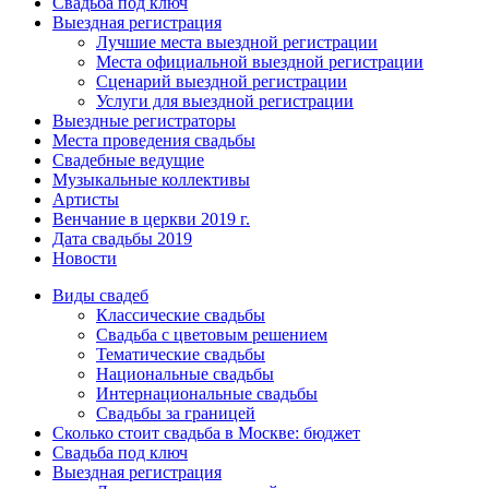
Свадьба под ключ
Выездная регистрация
Лучшие места выездной регистрации
Места официальной выездной регистрации
Сценарий выездной регистрации
Услуги для выездной регистрации
Выездные регистраторы
Места проведения свадьбы
Свадебные ведущие
Музыкальные коллективы
Артисты
Венчание в церкви 2019 г.
Дата свадьбы 2019
Новости
Виды свадеб
Классические свадьбы
Cвадьба с цветовым решением
Тематические свадьбы
Национальные свадьбы
Интернациональные свадьбы
Свадьбы за границей
Сколько стоит свадьба в Москве: бюджет
Свадьба под ключ
Выездная регистрация