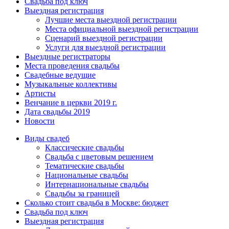
Свадьба под ключ
Выездная регистрация
Лучшие места выездной регистрации
Места официальной выездной регистрации
Сценарий выездной регистрации
Услуги для выездной регистрации
Выездные регистраторы
Места проведения свадьбы
Свадебные ведущие
Музыкальные коллективы
Артисты
Венчание в церкви 2019 г.
Дата свадьбы 2019
Новости
Виды свадеб
Классические свадьбы
Cвадьба с цветовым решением
Тематические свадьбы
Национальные свадьбы
Интернациональные свадьбы
Свадьбы за границей
Сколько стоит свадьба в Москве: бюджет
Свадьба под ключ
Выездная регистрация