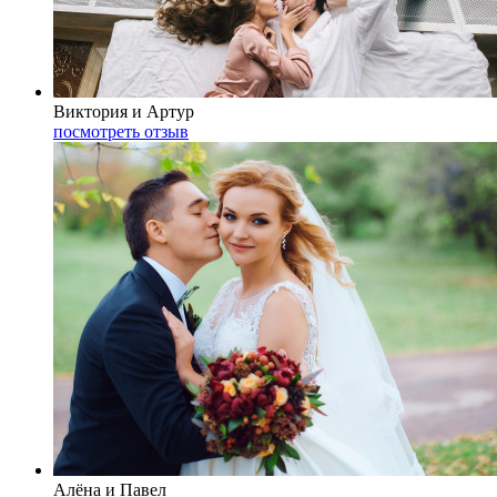
Виктория и Артур
посмотреть отзыв
Алёна и Павел