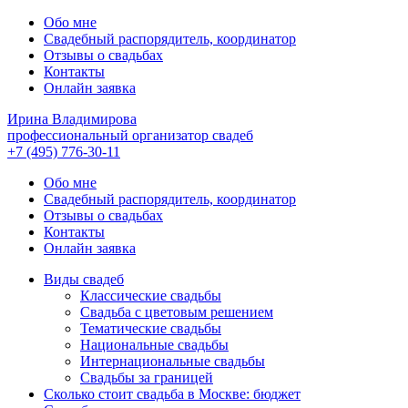
Обо мне
Свадебный распорядитель, координатор
Отзывы о свадьбах
Контакты
Онлайн заявка
Ирина Владимирова
профессиональный организатор свадеб
+7 (495) 776-30-11
Обо мне
Свадебный распорядитель, координатор
Отзывы о свадьбах
Контакты
Онлайн заявка
Виды свадеб
Классические свадьбы
Cвадьба с цветовым решением
Тематические свадьбы
Национальные свадьбы
Интернациональные свадьбы
Свадьбы за границей
Сколько стоит свадьба в Москве: бюджет